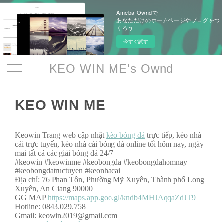
Ameba Owndで
あなただけのホームページやブログをつ
くろう
今すぐ試す
KEO WIN ME's Ownd
KEO WIN ME