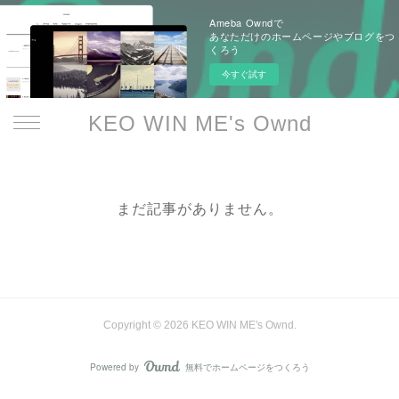
Ameba Owndで
あなただけのホームページやブログをつ
くろう
今すぐ試す
KEO WIN ME's Ownd
まだ記事がありません。
Copyright ©
2026
KEO WIN ME's Ownd
.
Powered by
無料でホームページをつくろう
AmebaOwnd